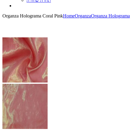
תחרה שחורה
Organza Holograma Coral Pink
Home
Organza
Organza Holograma