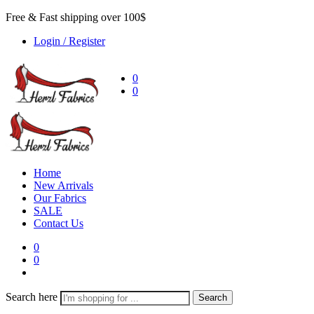
Free & Fast shipping over 100$
Login / Register
0
0
Home
New Arrivals
Our Fabrics
SALE
Contact Us
0
0
Search here
Search