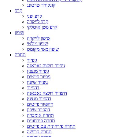
קונקורד שרטונג
קרפ
קרפ יפני
קרפ לייקרה
קרפ סטן איטלקי
שיפון
שיפון לייקרה
שיפון מולטי
שיפון משי מקומט
תחרה
גיפיור
גיפיור דולצה גאבאנה
גיפיור מנצנץ
גיפיור פייטים
גיפיור שיפון
דהפיור
דהפיור דולצה גאבאנה
דהפיור מנצנץ
דהפיור פייטים
דהפיור שיפון
תחרה אומברה
תחרה פירחונית
תחרה פירחונית עם פייטים
תחרה קרושה