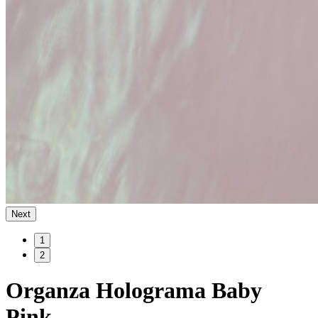
Next
1
2
Organza Holograma Baby
Pink