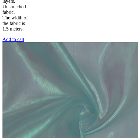
layers.
Unstretched
fabric.
The width of
the fabric is
1.5 meters.
Add to cart