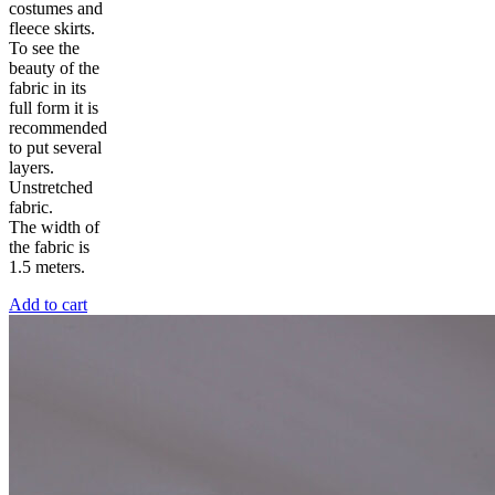
costumes and
fleece skirts.
To see the
beauty of the
fabric in its
full form it is
recommended
to put several
layers.
Unstretched
fabric.
The width of
the fabric is
1.5 meters.
Add to cart