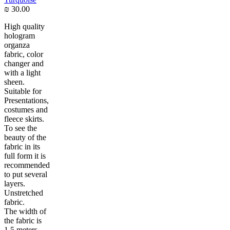
₪
30.00
High quality
hologram
organza
fabric, color
changer and
with a light
sheen.
Suitable for
Presentations,
costumes and
fleece skirts.
To see the
beauty of the
fabric in its
full form it is
recommended
to put several
layers.
Unstretched
fabric.
The width of
the fabric is
1.5 meters.