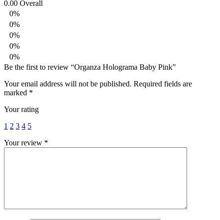
0.00
Overall
0%
0%
0%
0%
0%
Be the first to review “Organza Holograma Baby Pink”
Your email address will not be published.
Required fields are
marked
*
Your rating
1
2
3
4
5
Your review
*