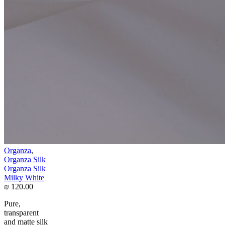
Organza
,
Organza Silk
Organza Silk
Milky White
₪
120.00
Pure,
transparent
and matte silk