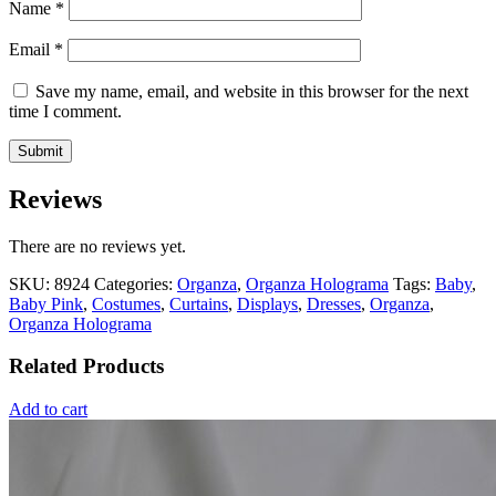
Name
*
Email
*
Save my name, email, and website in this browser for the next
time I comment.
Reviews
There are no reviews yet.
SKU:
8924
Categories:
Organza
,
Organza Holograma
Tags:
Baby
,
Baby Pink
,
Costumes
,
Curtains
,
Displays
,
Dresses
,
Organza
,
Organza Holograma
Related Products
Add to cart