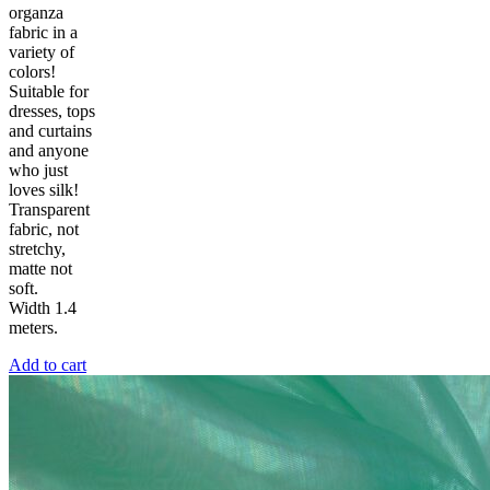
organza
fabric in a
variety of
colors!
Suitable for
dresses, tops
and curtains
and anyone
who just
loves silk!
Transparent
fabric, not
stretchy,
matte not
soft.
Width 1.4
meters.
Add to cart