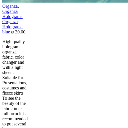
Organza
,
Organza
Holograma
Organza
Holograma
blue
₪
30.00
High quality
hologram
organza
fabric, color
changer and
with a light
sheen.
Suitable for
Presentations,
costumes and
fleece skirts.
To see the
beauty of the
fabric in its
full form it is
recommended
to put several