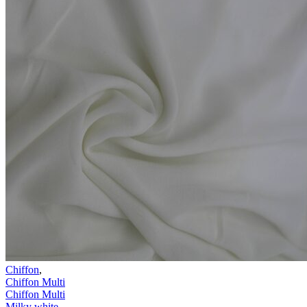
Chiffon
,
Chiffon Multi
Chiffon Multi
Milky white