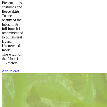
Presentations,
costumes and
fleece skirts.
To see the
beauty of the
fabric in its
full form it is
recommended
to put several
layers.
Unstretched
fabric.
The width of
the fabric is
1.5 meters.
Add to cart