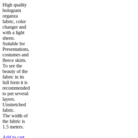
High quality
hologram
organza
fabric, color
changer and
with a light
sheen.
Suitable for
Presentations,
costumes and
fleece skirts.
To see the
beauty of the
fabric in its
full form it is
recommended
to put several
layers.
Unstretched
fabric.
The width of
the fabric is
1.5 meters.
Add to cart