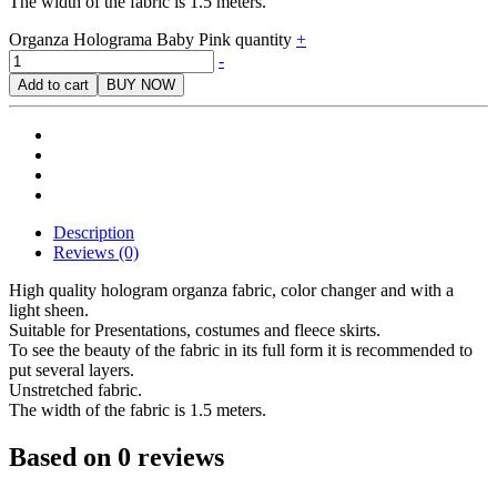
The width of the fabric is 1.5 meters.
Organza Holograma Baby Pink quantity
+
-
Add to cart
BUY NOW
Description
Reviews (0)
High quality hologram organza fabric, color changer and with a
light sheen.
Suitable for Presentations, costumes and fleece skirts.
To see the beauty of the fabric in its full form it is recommended to
put several layers.
Unstretched fabric.
The width of the fabric is 1.5 meters.
Based on 0 reviews