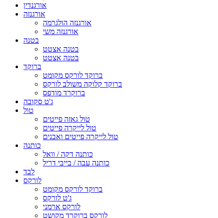
אורגנדין
אורגנזה
אורגנזה הולגרמה
אורגנזה משי
בטנה
בטנה אצטט
בטנה אצטט
ברוקד
ברוקד לורקס מקומט
ברוקד קלוקה משולב לורקס
ברוקרד מודפס
ג'ט סקובה
טול
טול גאזה פייטים
טול לייקרה פייטים
טול לייקרה פייטים ואבנים
כותנה
כותנה דקה / וואל
כותנה עבה / בייבי דריל
לבד
לורקס
ברוקד לורקס מקומט
ג'ט לורקס
לורקס ארמני
לורקס ברוקרד מקושט