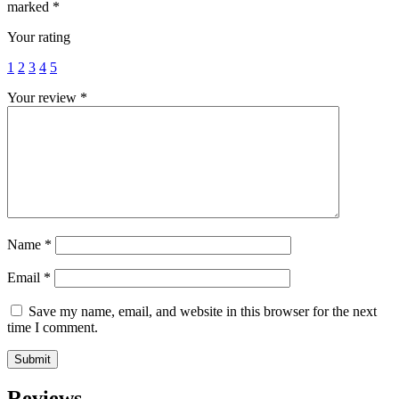
marked
*
Your rating
1
2
3
4
5
Your review
*
Name
*
Email
*
Save my name, email, and website in this browser for the next
time I comment.
Reviews