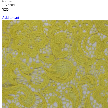
כיוונים.
רוחב 1.5
מטר.
Add to cart