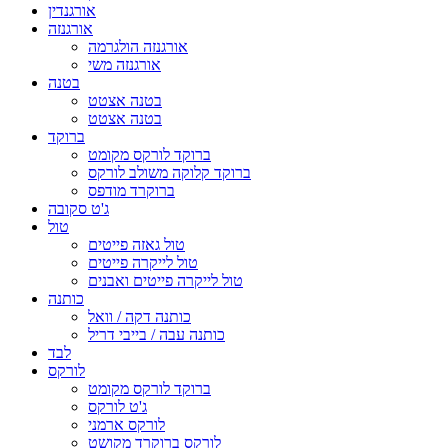
אורגנדין
אורגנזה
אורגנזה הולגרמה
אורגנזה משי
בטנה
בטנה אצטט
בטנה אצטט
ברוקד
ברוקד לורקס מקומט
ברוקד קלוקה משולב לורקס
ברוקרד מודפס
ג'ט סקובה
טול
טול גאזה פייטים
טול לייקרה פייטים
טול לייקרה פייטים ואבנים
כותנה
כותנה דקה / וואל
כותנה עבה / בייבי דריל
לבד
לורקס
ברוקד לורקס מקומט
ג'ט לורקס
לורקס ארמני
לורקס ברוקרד מקושט