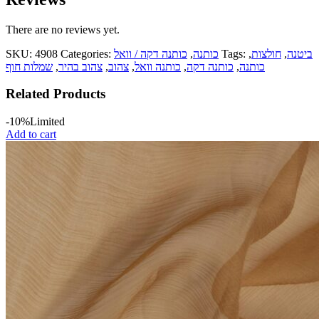
There are no reviews yet.
ביטנה
,
חולצות
,
Tags:
כותנה
,
כותנה דקה / וואל
Categories:
4908
SKU:
כותנה
,
כותנה דקה
,
כותנה וואל
,
צהוב
,
צהוב בהיר
,
שמלות חוף
Related Products
-10%
Limited
Add to cart