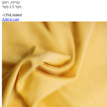
וכריות. רוחב
הבד 1.5 מטר.
-13%
Limited
Add to cart