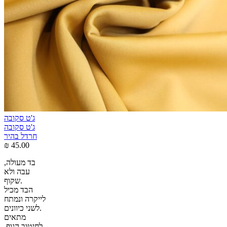
ג'ט סקובה
ג'ט סקובה
חרדל בהיר
₪
45.00
בד מעולה,
עבה ולא
שקוף.
הבד מכיל
לייקרה ונמתח
לשני כיוונים.
מתאים
לחיטוב הגוף,