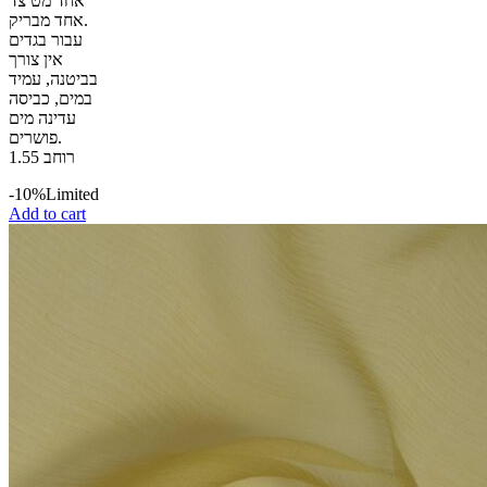
אחד מט צד
אחד מבריק.
עבור בגדים
אין צורך
בביטנה, עמיד
במים, כביסה
עדינה מים
פושרים.
רוחב 1.55
-10%
Limited
Add to cart