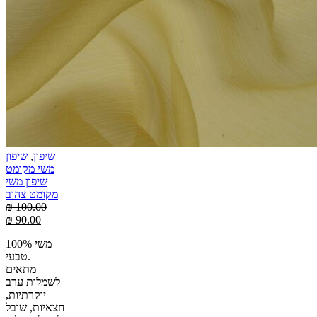
שיפון
,
שיפון
משי מקומט
שיפון משי
מקומט צהוב
₪
100.00
₪
90.00
100% משי
טבעי.
מתאים
לשמלות ערב
יוקרתיות,
חצאיות, שובל