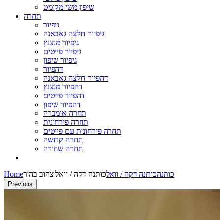
שיפון משי מקומט
תחרה
גיפיור
גיפיור דולצה גאבאנה
גיפיור מנצנץ
גיפיור פייטים
גיפיור שיפון
דהפיור
דהפיור דולצה גאבאנה
דהפיור מנצנץ
דהפיור פייטים
דהפיור שיפון
תחרה אומברה
תחרה פירחונית
תחרה פירחונית עם פייטים
תחרה קרושה
תחרה שחורה
כותנה
כותנה דקה / וואל
כותנה דקה / וואל צהוב בהיר
Home
Previous