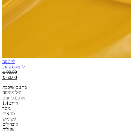
לייטקס
לייטקס צהוב
₪
90.00
₪
60.00
בד עם שיכבת
וניל מתיחה
ארבע כיוונים
רוחב 1.4
מטר.
מתאים
לשימוש
אוברולים
שמלות