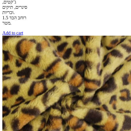
ג’קטים,
סינרים, תיקים
וכריות.
רוחב הבד 1.5
מטר.
Add to cart