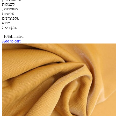
לשמלות
מעוצבות ,
עליוניות
וקפוצו’נים.
ייבוא
מקוריאה.
-10%
Limited
Add to cart