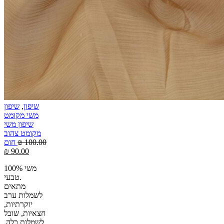
שיפון
,
שיפון
משי מקומט
שיפון משי
מקומט צהוב
100.00
₪
חום
₪
90.00
100% משי
טבעי.
מתאים
לשמלות ערב
יוקרתיות,
חצאיות, שובל
לשמלות כלה,