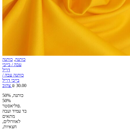
כותנה
,
כותנה
עבה / בייבי
דריל
כותנה עבה /
בייבי דריל
30.00
₪
צהוב
50% כותנה,
50%
פוליאסטר.
בד עמיד ועבה
מתאים
לאוורולים,
חצאיות,