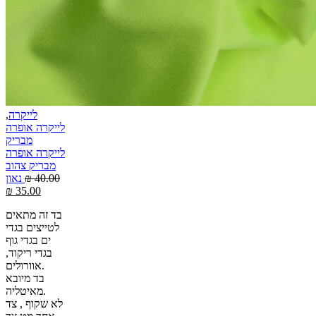
לייקרה
,
לייקרה אופרה
מבריק
לייקרה אופרה
מבריק צהוב
40.00
₪
נאון
₪
35.00
בד זה מתאים
לטייצים בגדי
ים בגדי גוף
בגדי ריקוד,
אוורולים.
בד מיובא
מאיטליה.
לא שקוף , צד