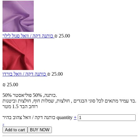
25.00
₪
כותנה דקה / וואל סגול לילך
25.00
₪
כותנה דקה / וואל בורדו
₪
25.00
50% כותנה, 50% פוליאסטר.
בד עמיד מתאים לכל סוגי הבגדים , חולצות, שמלות חוף, חולצות וביטנות.
רוחב הבד 1.5 מטר
+
כותנה דקה / וואל צהוב בהיר quantity
-
Add to cart
BUY NOW