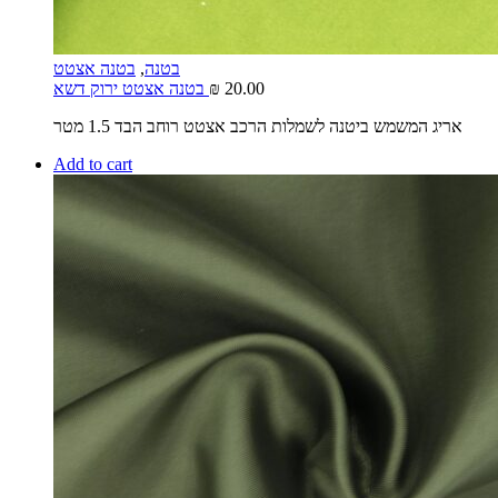
בטנה
,
בטנה אצטט
20.00
₪
בטנה אצטט ירוק דשא
אריג המשמש ביטנה לשמלות הרכב אצטט רוחב הבד 1.5 מטר
Add to cart