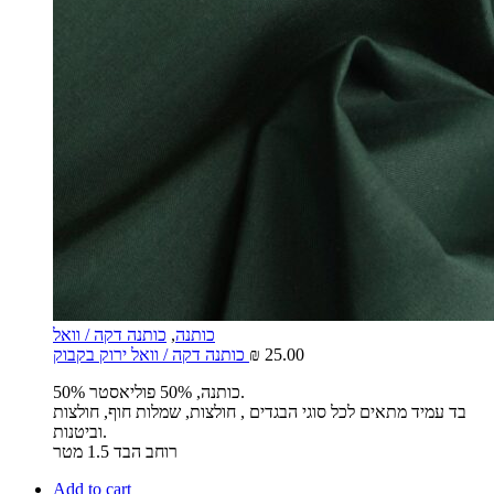
כותנה
,
כותנה דקה / וואל
25.00
₪
כותנה דקה / וואל ירוק בקבוק
50% כותנה, 50% פוליאסטר.
בד עמיד מתאים לכל סוגי הבגדים , חולצות, שמלות חוף, חולצות
וביטנות.
רוחב הבד 1.5 מטר
Add to cart