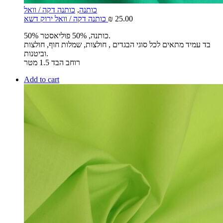
כותנה
,
כותנה דקה / וואל
25.00
₪
כותנה דקה / וואל ירוק דשא
50% כותנה, 50% פוליאסטר.
בד עמיד מתאים לכל סוגי הבגדים , חולצות, שמלות חוף, חולצות
וביטנות.
רוחב הבד 1.5 מטר
Add to cart