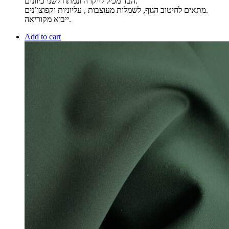
הבד מכיל לייקרה ונמתח לשני כיוונים.
מתאים לחיטוב הגוף, לשמלות מעוצבות , עליוניות וקפוצו’נים.
ייבוא מקוריאה.
Add to cart