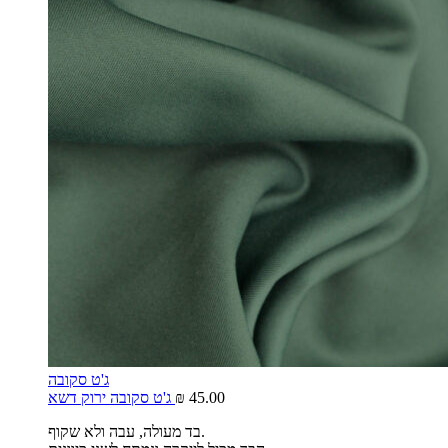
ג'ט סקובה
45.00
₪
ג'ט סקובה ירוק דשא
בד מעולה, עבה ולא שקוף.