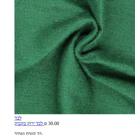
לבד
30.00
₪
לבד ירוק בקבוק
בד קשיח ועמיד.