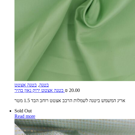
בטנה
,
בטנה אצטט
20.00
₪
בטנה אצטט ירוק נאון בהיר
אריג המשמש ביטנה לשמלות הרכב אצטט רוחב הבד 1.5 מטר
Sold Out
Read more