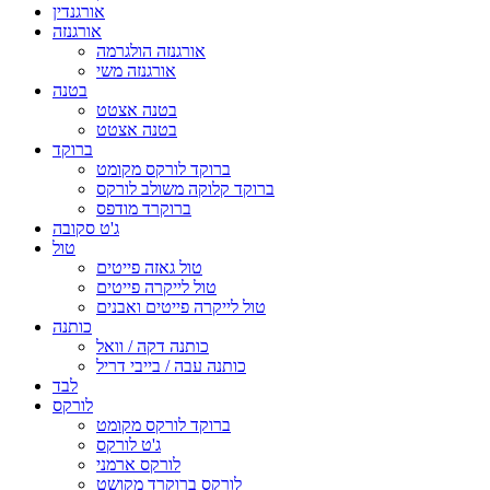
אורגנדין
אורגנזה
אורגנזה הולגרמה
אורגנזה משי
בטנה
בטנה אצטט
בטנה אצטט
ברוקד
ברוקד לורקס מקומט
ברוקד קלוקה משולב לורקס
ברוקרד מודפס
ג'ט סקובה
טול
טול גאזה פייטים
טול לייקרה פייטים
טול לייקרה פייטים ואבנים
כותנה
כותנה דקה / וואל
כותנה עבה / בייבי דריל
לבד
לורקס
ברוקד לורקס מקומט
ג'ט לורקס
לורקס ארמני
לורקס ברוקרד מקושט