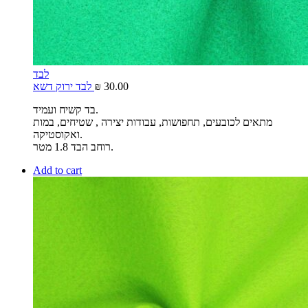
לבד
30.00
₪
לבד ירוק דשא
בד קשיח ועמיד.
מתאים לכובעים, תחפושות, עבודות יצירה , שטיחים, במות
ואקוסטיקה.
רוחב הבד 1.8 מטר.
Add to cart