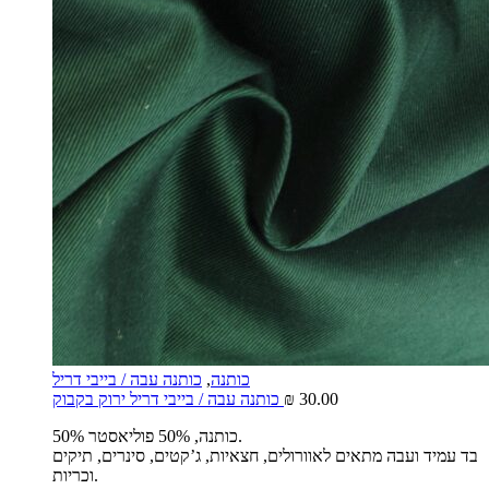
כותנה
,
כותנה עבה / בייבי דריל
30.00
₪
כותנה עבה / בייבי דריל ירוק בקבוק
50% כותנה, 50% פוליאסטר.
בד עמיד ועבה מתאים לאוורולים, חצאיות, ג’קטים, סינרים, תיקים
וכריות.