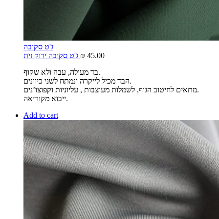
ג'ט סקובה
45.00
₪
ג'ט סקובה ירוק זית
בד מעולה, עבה ולא שקוף.
הבד מכיל לייקרה ונמתח לשני כיוונים.
מתאים לחיטוב הגוף, לשמלות מעוצבות , עליוניות וקפוצו’נים.
ייבוא מקוריאה.
Add to cart