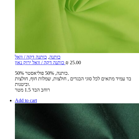
כותנה
,
כותנה דקה / וואל
25.00
₪
כותנה דקה / וואל ירוק נאון
50% כותנה, 50% פוליאסטר.
בד עמיד מתאים לכל סוגי הבגדים , חולצות, שמלות חוף, חולצות
וביטנות.
רוחב הבד 1.5 מטר
Add to cart