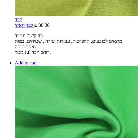
לבד
30.00
₪
לבד חאקי
בד קשיח ועמיד.
מתאים לכובעים, תחפושות, עבודות יצירה , שטיחים, במות
ואקוסטיקה.
רוחב הבד 1.8 מטר.
Add to cart