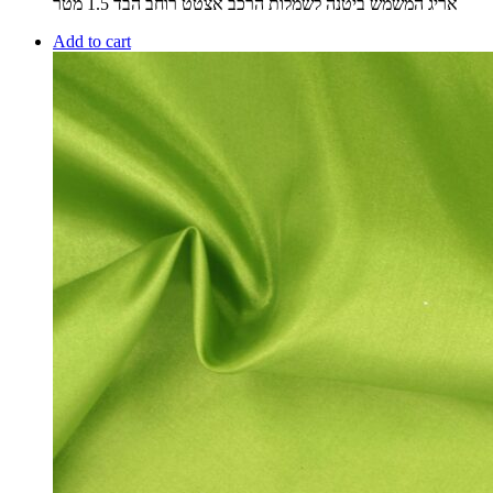
אריג המשמש ביטנה לשמלות הרכב אצטט רוחב הבד 1.5 מטר
Add to cart