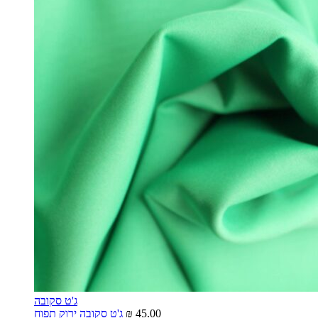
ג'ט סקובה
45.00
₪
ג'ט סקובה ירוק תפוח