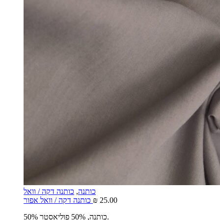
כותנה
,
כותנה דקה / וואל
25.00
₪
כותנה דקה / וואל אפור
50% כותנה, 50% פוליאסטר.