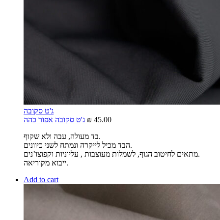
ג'ט סקובה
45.00
₪
ג'ט סקובה אפור כהה
בד מעולה, עבה ולא שקוף.
הבד מכיל לייקרה ונמתח לשני כיוונים.
מתאים לחיטוב הגוף, לשמלות מעוצבות , עליוניות וקפוצו’נים.
ייבוא מקוריאה.
Add to cart