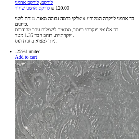
לורקס
,
לורקס ארמני
120.00
₪
לורקס ארמני שחור
בד ארמני לייקרה המקורי! איטלקי ברמה גבוהה מאוד. נמתח לשני
כיוונים.
בד אלגנטי ויוקרתי ביותר, מתאים לשמלות ערב מהודרות
ויוקרתיות. רוחב הבד 1.35 מטר.
ניתן למצוא בחנות ונוס.
-25%
Limited
Add to cart