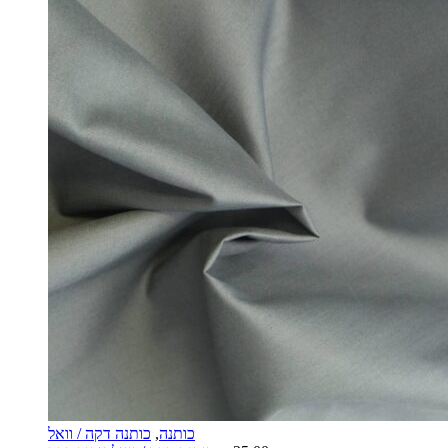
כותנה
,
כותנה דקה / וואל