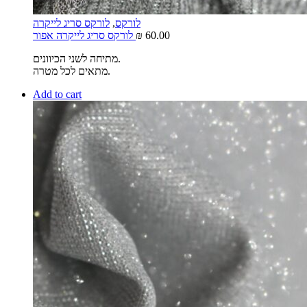
לורקס
,
לורקס סריג לייקרה
60.00
₪
לורקס סריג לייקרה אפור
מתיחה לשני הכיוונים.
מתאים לכל מטרה.
Add to cart