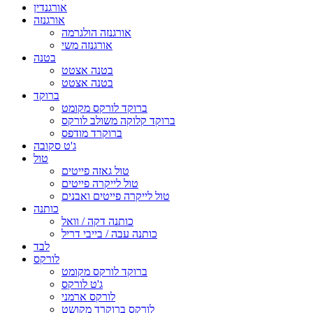
אורגנדין
אורגנזה
אורגנזה הולגרמה
אורגנזה משי
בטנה
בטנה אצטט
בטנה אצטט
ברוקד
ברוקד לורקס מקומט
ברוקד קלוקה משולב לורקס
ברוקרד מודפס
ג'ט סקובה
טול
טול גאזה פייטים
טול לייקרה פייטים
טול לייקרה פייטים ואבנים
כותנה
כותנה דקה / וואל
כותנה עבה / בייבי דריל
לבד
לורקס
ברוקד לורקס מקומט
ג'ט לורקס
לורקס ארמני
לורקס ברוקרד מקושט