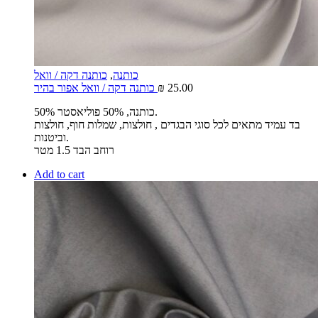
כותנה
,
כותנה דקה / וואל
25.00
₪
כותנה דקה / וואל אפור בהיר
50% כותנה, 50% פוליאסטר.
בד עמיד מתאים לכל סוגי הבגדים , חולצות, שמלות חוף, חולצות
וביטנות.
רוחב הבד 1.5 מטר
Add to cart