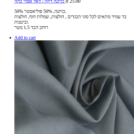
25.00
₪
כותנה דקה / וואל אפור כהה
50% כותנה, 50% פוליאסטר.
בד עמיד מתאים לכל סוגי הבגדים , חולצות, שמלות חוף, חולצות
וביטנות.
רוחב הבד 1.5 מטר
Add to cart