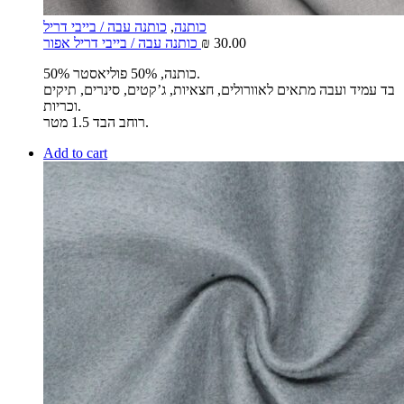
כותנה
,
כותנה עבה / בייבי דריל
30.00
₪
כותנה עבה / בייבי דריל אפור
50% כותנה, 50% פוליאסטר.
בד עמיד ועבה מתאים לאוורולים, חצאיות, ג’קטים, סינרים, תיקים
וכריות.
רוחב הבד 1.5 מטר.
Add to cart