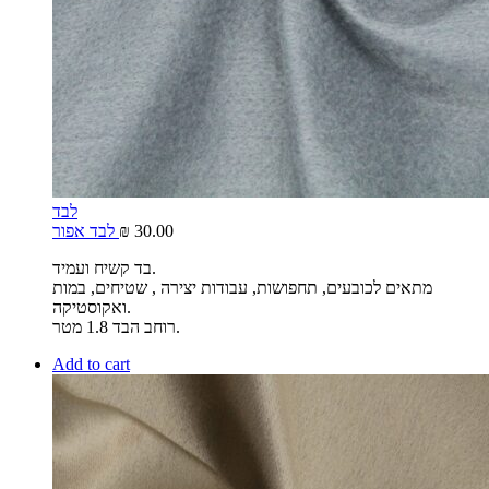
לבד
30.00
₪
לבד אפור
בד קשיח ועמיד.
מתאים לכובעים, תחפושות, עבודות יצירה , שטיחים, במות
ואקוסטיקה.
רוחב הבד 1.8 מטר.
Add to cart