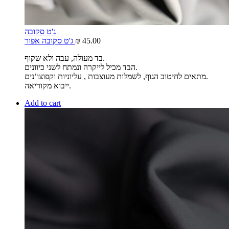
ג'ט סקובה
45.00
₪
ג'ט סקובה אפור
בד מעולה, עבה ולא שקוף.
הבד מכיל לייקרה ונמתח לשני כיוונים.
מתאים לחיטוב הגוף, לשמלות מעוצבות , עליוניות וקפוצו’נים.
ייבוא מקוריאה.
Add to cart