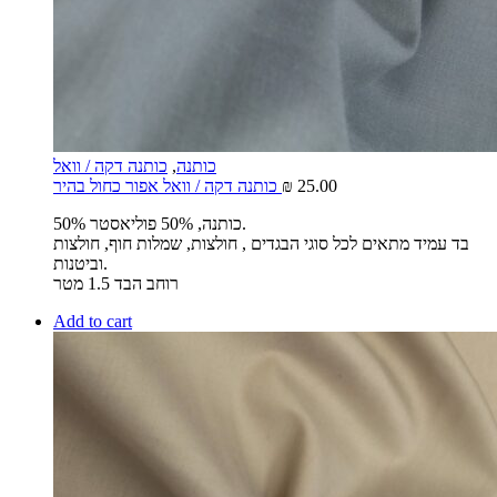
כותנה
,
כותנה דקה / וואל
25.00
₪
כותנה דקה / וואל אפור כחול בהיר
50% כותנה, 50% פוליאסטר.
בד עמיד מתאים לכל סוגי הבגדים , חולצות, שמלות חוף, חולצות
וביטנות.
רוחב הבד 1.5 מטר
Add to cart