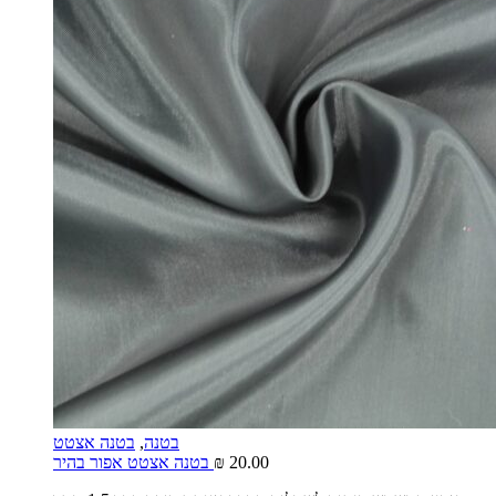
בטנה
,
בטנה אצטט
20.00
₪
בטנה אצטט אפור בהיר