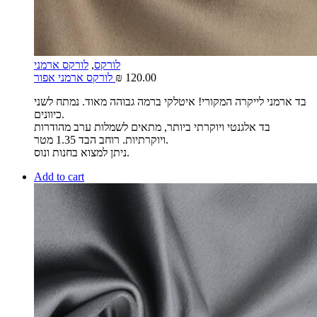
לורקס
,
לורקס ארמני
120.00
₪
לורקס ארמני אפור
בד ארמני לייקרה המקורי! איטלקי ברמה גבוהה מאוד. נמתח לשני
כיוונים.
בד אלגנטי ויוקרתי ביותר, מתאים לשמלות ערב מהודרות
ויוקרתיות. רוחב הבד 1.35 מטר.
ניתן למצוא בחנות ונוס.
Add to cart