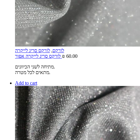
לורקס
,
לורקס סריג לייקרה
60.00
₪
לורקס סריג לייקרה אפור
מתיחה לשני הכיוונים.
מתאים לכל מטרה.
Add to cart