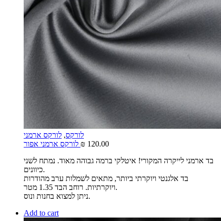
לורקס
,
לורקס ארמני
120.00
₪
לורקס ארמני אפור
בד ארמני לייקרה המקורי! איטלקי ברמה גבוהה מאוד. נמתח לשני
כיוונים.
בד אלגנטי ויוקרתי ביותר, מתאים לשמלות ערב מהודרות
ויוקרתיות. רוחב הבד 1.35 מטר.
ניתן למצוא בחנות ונוס.
Add to cart