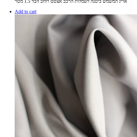
אריג המשמש ביטנה לשמלות הרכב אצטט רוחב הבד 1.5 מטר
Add to cart