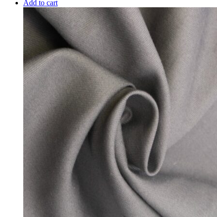
Add to cart