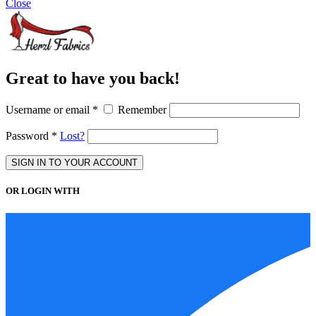
Close
Great to have you back!
Username or email
*
Remember
Password
*
Lost?
SIGN IN TO YOUR ACCOUNT
OR LOGIN WITH