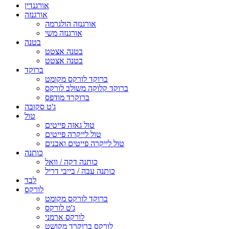
אורגנדין
אורגנזה
אורגנזה הולגרמה
אורגנזה משי
בטנה
בטנה אצטט
בטנה אצטט
ברוקד
ברוקד לורקס מקומט
ברוקד קלוקה משולב לורקס
ברוקרד מודפס
ג'ט סקובה
טול
טול גאזה פייטים
טול לייקרה פייטים
טול לייקרה פייטים ואבנים
כותנה
כותנה דקה / וואל
כותנה עבה / בייבי דריל
לבד
לורקס
ברוקד לורקס מקומט
ג'ט לורקס
לורקס ארמני
לורקס ברוקרד מקושט