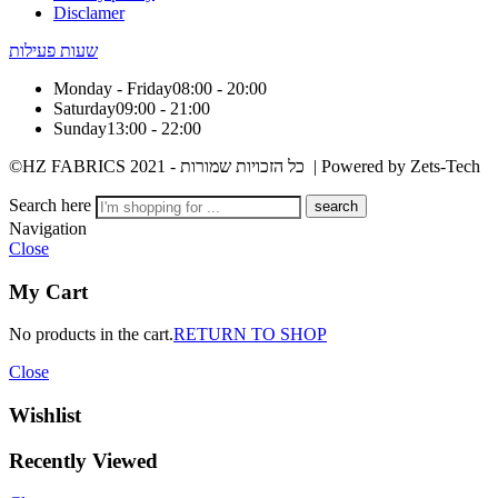
Disclamer
שעות פעילות
Monday - Friday
08:00 - 20:00
Saturday
09:00 - 21:00
Sunday
13:00 - 22:00
©HZ FABRICS 2021 - כל הזכויות שמורות | Powered by Zets-Tech
Search here
Navigation
Close
My Cart
No products in the cart.
RETURN TO SHOP
Close
Wishlist
Recently Viewed