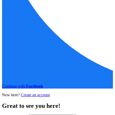
Continue with
Facebook
New here?
Create an account
Great to see you here!