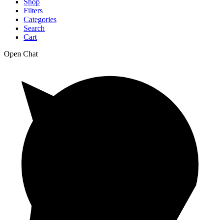
Shop
Filters
Categories
Search
Cart
Open Chat