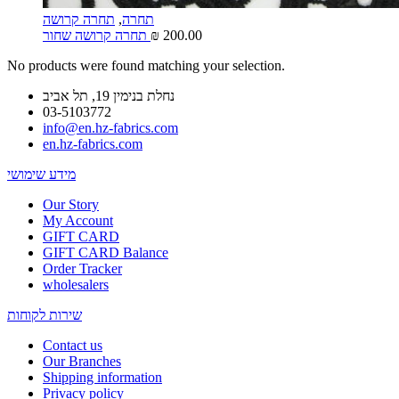
תחרה
,
תחרה קרושה
200.00
₪
תחרה קרושה שחור
No products were found matching your selection.
נחלת בנימין 19, תל אביב
03-5103772
info@en.hz-fabrics.com
en.hz-fabrics.com
מידע שימושי
Our Story
My Account
GIFT CARD
GIFT CARD Balance
Order Tracker
wholesalers
שירות לקוחות
Contact us
Our Branches
Shipping information
Privacy policy