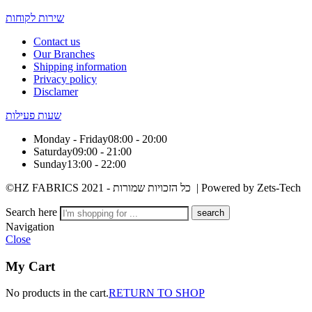
שירות לקוחות
Contact us
Our Branches
Shipping information
Privacy policy
Disclamer
שעות פעילות
Monday - Friday
08:00 - 20:00
Saturday
09:00 - 21:00
Sunday
13:00 - 22:00
©HZ FABRICS 2021 - כל הזכויות שמורות | Powered by Zets-Tech
Search here
Navigation
Close
My Cart
No products in the cart.
RETURN TO SHOP