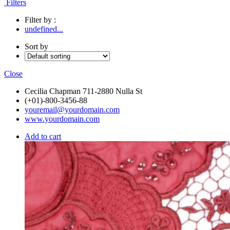
Filters
Filter by :
undefined...
Sort by
Close
Cecilia Chapman 711-2880 Nulla St
(+01)-800-3456-88
youremail@yourdomain.com
www.yourdomain.com
Add to cart