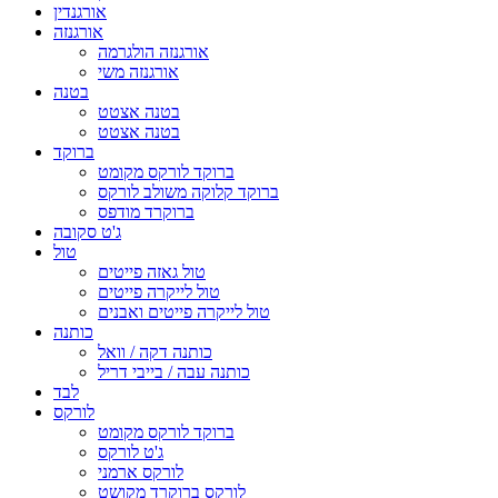
אורגנדין
אורגנזה
אורגנזה הולגרמה
אורגנזה משי
בטנה
בטנה אצטט
בטנה אצטט
ברוקד
ברוקד לורקס מקומט
ברוקד קלוקה משולב לורקס
ברוקרד מודפס
ג'ט סקובה
טול
טול גאזה פייטים
טול לייקרה פייטים
טול לייקרה פייטים ואבנים
כותנה
כותנה דקה / וואל
כותנה עבה / בייבי דריל
לבד
לורקס
ברוקד לורקס מקומט
ג'ט לורקס
לורקס ארמני
לורקס ברוקרד מקושט