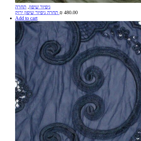
גיפיור שיפון
,
תחרה
480.00
₪
תחרה גיפיור שיפון ירוק
Add to cart