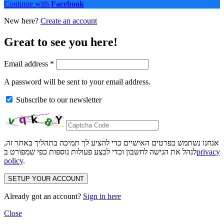
Continue with
Facebook
New here?
Create an account
Great to see you here!
Email address
*
A password will be sent to your email address.
Subscribe to our newsletter
אנחנו נשתמש בפרטים האישיים כדי להציע לך תמיכה בתהליך באתר זה,
privacy
לנהל את הגישה לחשבון וכדי לבצע פעולות נוספות כפי שמפורט ב
policy
.
SETUP YOUR ACCOUNT
Already got an account?
Sign in here
Close