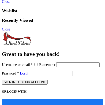
Close
Wishlist
Recently Viewed
Close
Great to have you back!
Username or email
*
Remember
Password
*
Lost?
SIGN IN TO YOUR ACCOUNT
OR LOGIN WITH