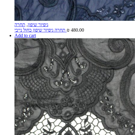
גיפיור שיפון
,
תחרה
480.00
₪
תחרה גיפיור שיפון כחול נייבי
Add to cart