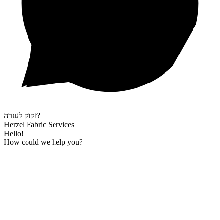
זקוק לעזרה?
Herzel Fabric Services
Hello!
How could we help you?