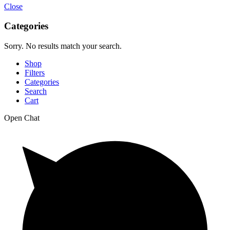
Close
Categories
Sorry. No results match your search.
Shop
Filters
Categories
Search
Cart
Open Chat