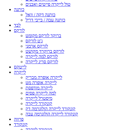
טול לייקרה פייטים ואבנים
כותנה
כותנה דקה / וואל
כותנה עבה / בייבי דריל
לבד
לורקס
ברוקד לורקס מקומט
ג'ט לורקס
לורקס ארמני
לורקס ברוקרד מקושט
לורקס למה לייקרה
לורקס סריג לייקרה
לייטקס
לייקרה
לייקרה אופרה מבריק
לייקרה אופרה מט
לייקרה מודפסת
למה לייקרה פסים
מיסטרל לייקרה
קונקורד לייקרה
קונקורד לייקרה הולוגרמה דק
קונקורד לייקרה הולוגרמה עבה
פרווה
קונקורד
קונקורד לייקרה