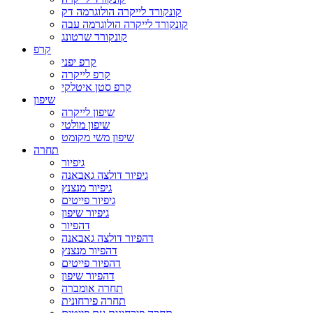
קונקורד לייקרה הולוגרמה דק
קונקורד לייקרה הולוגרמה עבה
קונקורד שרטונג
קרפ
קרפ יפני
קרפ לייקרה
קרפ סטן איטלקי
שיפון
שיפון לייקרה
שיפון מולטי
שיפון משי מקומט
תחרה
גיפיור
גיפיור דולצה גאבאנה
גיפיור מנצנץ
גיפיור פייטים
גיפיור שיפון
דהפיור
דהפיור דולצה גאבאנה
דהפיור מנצנץ
דהפיור פייטים
דהפיור שיפון
תחרה אומברה
תחרה פירחונית