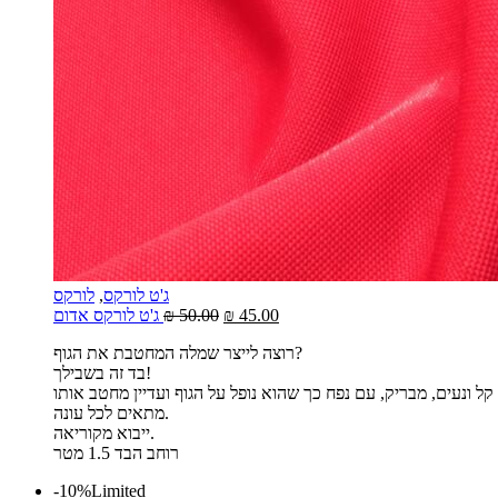
ג'ט לורקס
,
לורקס
45.00
₪
50.00
₪
ג'ט לורקס אדום
רוצה לייצר שמלה המחטבת את הגוף?
בד זה בשבילך!
מתאים לכל עונה.
ייבוא מקוריאה.
רוחב הבד 1.5 מטר
-10%
Limited