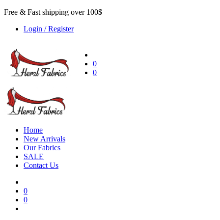
Free & Fast shipping over 100$
Login / Register
0
0
Home
New Arrivals
Our Fabrics
SALE
Contact Us
0
0