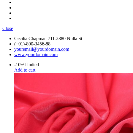
Close
Cecilia Chapman 711-2880 Nulla St
(+01)-800-3456-88
youremail@yourdomain.com
www.yourdomain.com
-10%
Limited
Add to cart