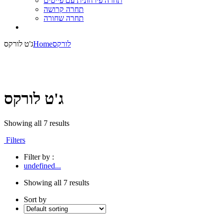
תחרה פירחונית עם פייטים
תחרה קרושה
תחרה שחורה
לורקס
Home
ג'ט לורקס
ג'ט לורקס
Showing all 7 results
Filters
Filter by :
undefined...
Showing all 7 results
Sort by