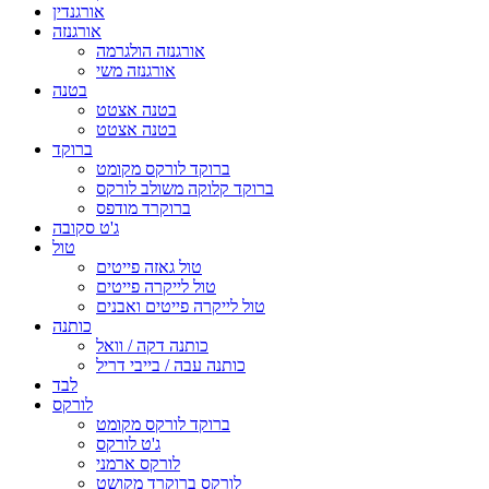
אורגנדין
אורגנזה
אורגנזה הולגרמה
אורגנזה משי
בטנה
בטנה אצטט
בטנה אצטט
ברוקד
ברוקד לורקס מקומט
ברוקד קלוקה משולב לורקס
ברוקרד מודפס
ג'ט סקובה
טול
טול גאזה פייטים
טול לייקרה פייטים
טול לייקרה פייטים ואבנים
כותנה
כותנה דקה / וואל
כותנה עבה / בייבי דריל
לבד
לורקס
ברוקד לורקס מקומט
ג'ט לורקס
לורקס ארמני
לורקס ברוקרד מקושט