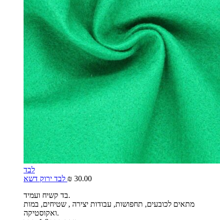
לבד
30.00
₪
לבד ירוק דשא
בד קשיח ועמיד.
מתאים לכובעים, תחפושות, עבודות יצירה , שטיחים, במות
ואקוסטיקה.