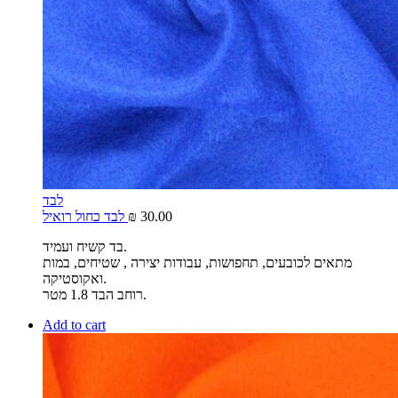
לבד
30.00
₪
לבד כחול רואיל
בד קשיח ועמיד.
מתאים לכובעים, תחפושות, עבודות יצירה , שטיחים, במות
ואקוסטיקה.
רוחב הבד 1.8 מטר.
Add to cart