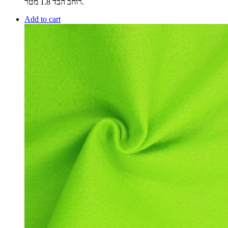
רוחב הבד 1.8 מטר.
Add to cart