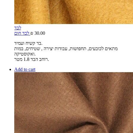
לבד
30.00
₪
לבד חום
בד קשיח ועמיד.
מתאים לכובעים, תחפושות, עבודות יצירה , שטיחים, במות
ואקוסטיקה.
רוחב הבד 1.8 מטר.
Add to cart