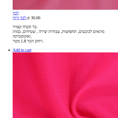
לבד
30.00
₪
לבד ורוד
בד קשיח ועמיד.
מתאים לכובעים, תחפושות, עבודות יצירה , שטיחים, במות
ואקוסטיקה.
רוחב הבד 1.8 מטר.
Add to cart