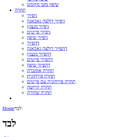
שיפון משי מקומט
תחרה
גיפיור
גיפיור דולצה גאבאנה
גיפיור מנצנץ
גיפיור פייטים
גיפיור שיפון
דהפיור
דהפיור דולצה גאבאנה
דהפיור מנצנץ
דהפיור פייטים
דהפיור שיפון
תחרה אומברה
תחרה פירחונית
תחרה פירחונית עם פייטים
תחרה קרושה
תחרה שחורה
לבד
Home
לבד