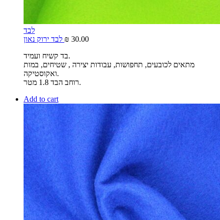
לבד
30.00
₪
לבד ירוק נאון
בד קשיח ועמיד.
מתאים לכובעים, תחפושות, עבודות יצירה , שטיחים, במות
ואקוסטיקה.
רוחב הבד 1.8 מטר.
Add to cart