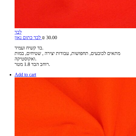
לבד
30.00
₪
לבד כתום נאון
בד קשיח ועמיד.
מתאים לכובעים, תחפושות, עבודות יצירה , שטיחים, במות
ואקוסטיקה.
רוחב הבד 1.8 מטר.
Add to cart