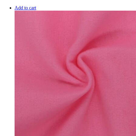
Add to cart