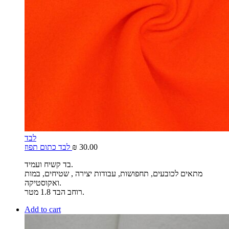
לבד
30.00
₪
לבד כתום תפוז
בד קשיח ועמיד.
מתאים לכובעים, תחפושות, עבודות יצירה , שטיחים, במות
ואקוסטיקה.
רוחב הבד 1.8 מטר.
Add to cart