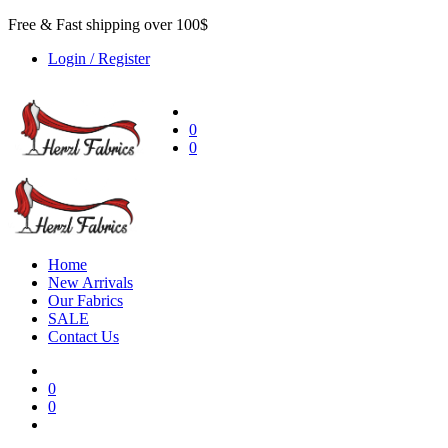
Free & Fast shipping over 100$
Login / Register
0
0
Home
New Arrivals
Our Fabrics
SALE
Contact Us
0
0