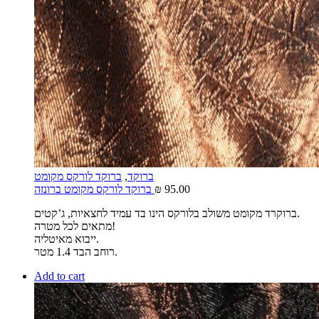
ברוקד
,
ברוקד לורקס מקומט
95.00
₪
ברוקד לורקס מקומט ברונזה
ברוקרד מקומט משולב בלורקס הינו בד עמיד לחצאיות, ג’קטים.
מתאים לכל מטרה!
ייבוא מאיטליה.
רוחב הבד 1.4 מטר.
Add to cart