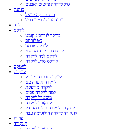
טול לייקרה פייטים ואבנים
כותנה
כותנה דקה / וואל
כותנה עבה / בייבי דריל
לבד
לורקס
ברוקד לורקס מקומט
ג'ט לורקס
לורקס ארמני
לורקס ברוקרד מקושט
לורקס למה לייקרה
לורקס סריג לייקרה
לייטקס
לייקרה
לייקרה אופרה מבריק
לייקרה אופרה מט
לייקרה מודפסת
למה לייקרה פסים
מיסטרל לייקרה
קונקורד לייקרה
קונקורד לייקרה הולוגרמה דק
קונקורד לייקרה הולוגרמה עבה
פרווה
קונקורד
קונקורד לייקרה