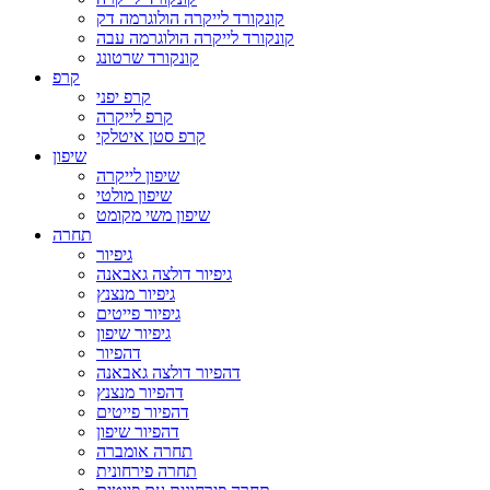
קונקורד לייקרה הולוגרמה דק
קונקורד לייקרה הולוגרמה עבה
קונקורד שרטונג
קרפ
קרפ יפני
קרפ לייקרה
קרפ סטן איטלקי
שיפון
שיפון לייקרה
שיפון מולטי
שיפון משי מקומט
תחרה
גיפיור
גיפיור דולצה גאבאנה
גיפיור מנצנץ
גיפיור פייטים
גיפיור שיפון
דהפיור
דהפיור דולצה גאבאנה
דהפיור מנצנץ
דהפיור פייטים
דהפיור שיפון
תחרה אומברה
תחרה פירחונית